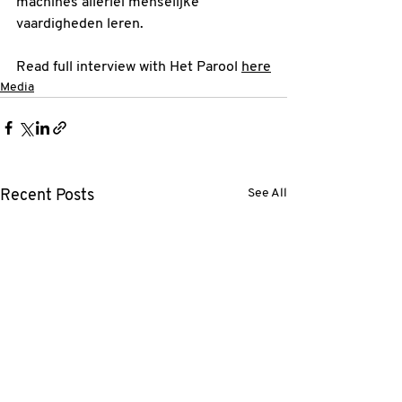
machines allerlei menselijke 
vaardigheden leren.
Read full interview with Het Parool 
here
Media
See All
Recent Posts