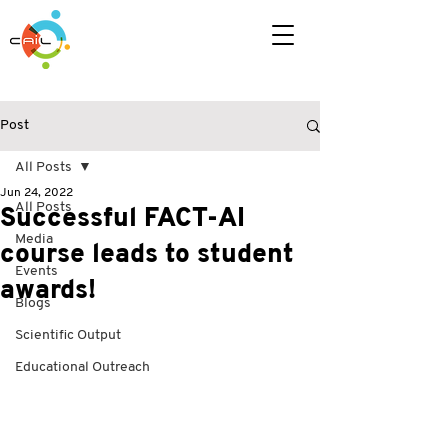
Post
All Posts
Jun 24, 2022
All Posts
Successful FACT-AI
Media
course leads to student
Events
awards!
Blogs
Scientific Output
Educational Outreach